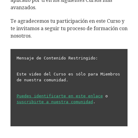
aplicado por ti en los siguientes Cursos más
avanzados.
Te agradecemos tu participación en este Curso y
te invitamos a seguir tu proceso de formación con
nosotros.
Mensaje de Contenido Restringido:
Este video del Curso es sólo para Miembros 
de nuestra comunidad.
Puedes identificarte en este enlace
 o 
suscribirte a nuestra comunidad
.