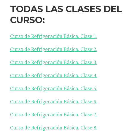
TODAS LAS CLASES DEL
CURSO:
Curso de Refrigeración Básica. Clase 1.
Curso de Refrigeración Básica. Clase 2.
Curso de Refrigeración Básica. Clase 3.
Curso de Refrigeración Básica. Clase 4.
Curso de Refrigeración Básica. Clase 5.
Curso de Refrigeración Básica. Clase 6.
Curso de Refrigeración Básica. Clase 7.
Curso de Refrigeración Básica. Clase 8.